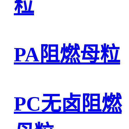
粒
PA阻燃母粒
PC无卤阻燃