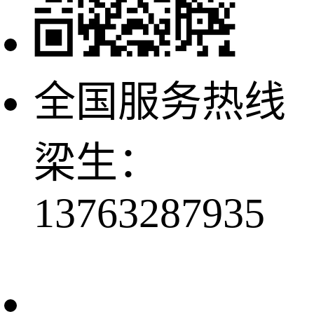
全国服务热线
梁生：
13763287935