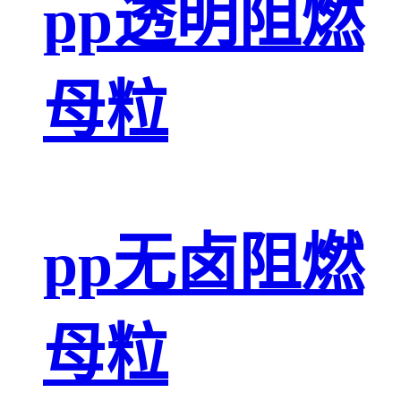
pp透明阻燃
母粒
pp无卤阻燃
母粒