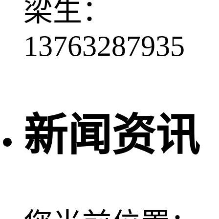
梁生：
13763287935
新闻资讯