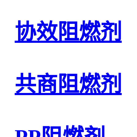
协效阻燃剂
共商阻燃剂
PP阻燃剂