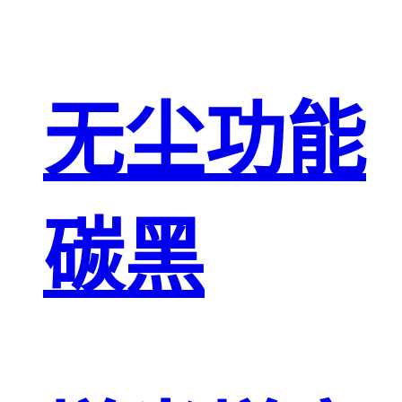
无尘功能
碳黑