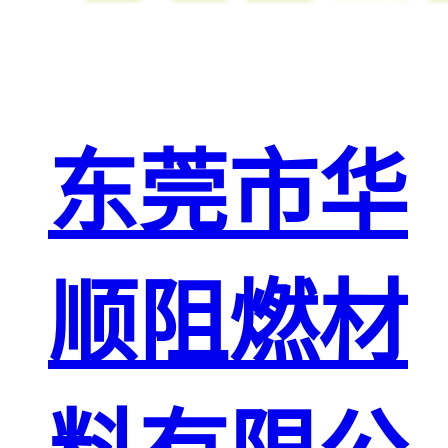
东莞市华
顺阻燃材