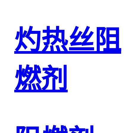
灼热丝阻
燃剂