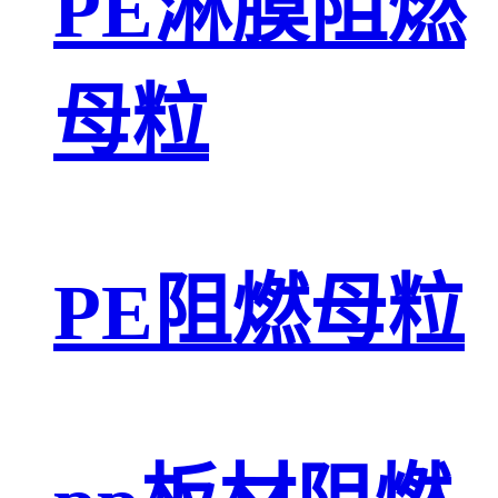
PE淋膜阻燃
母粒
PE阻燃母粒