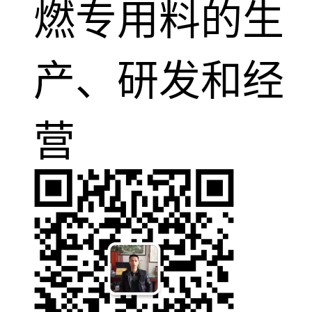
燃专用料的生
产、研发和经
营