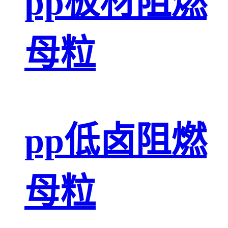
pp板材阻燃
母粒
pp低卤阻燃
母粒