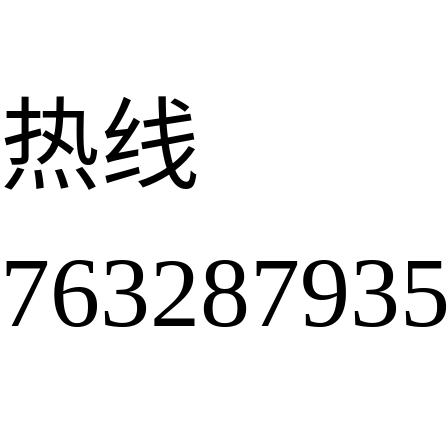
热线
6328793