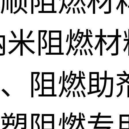
顺阻燃材
纳米阻燃材
、阻燃助
塑阻燃专