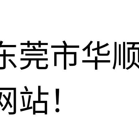
东莞市华
网站！