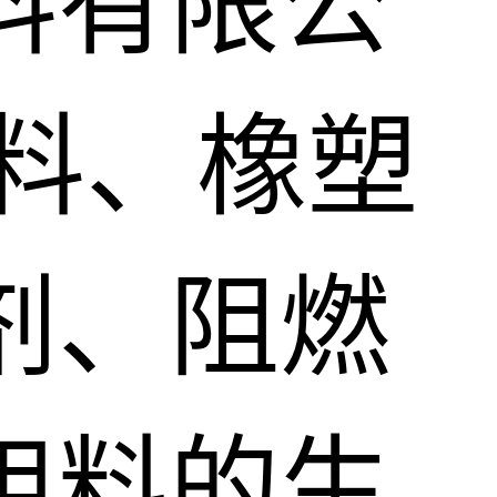
料有限公
料、橡塑
剂、阻燃
用料的生