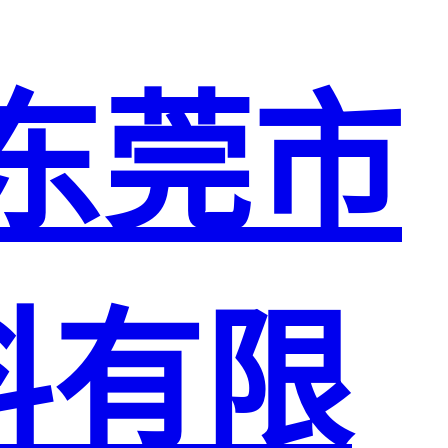
东莞市
料有限