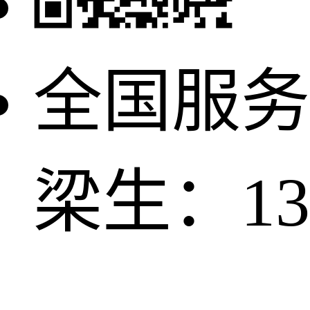
全国服务
梁生：137