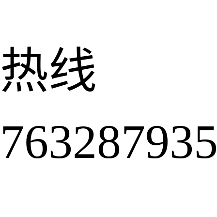
热线
6328793