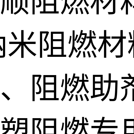
顺阻燃材
纳米阻燃材
、阻燃助
塑阻燃专