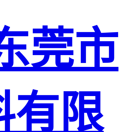
东莞市
料有限