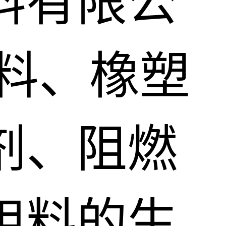
料有限公
料、橡塑
剂、阻燃
用料的生