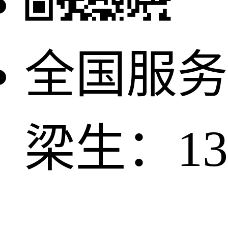
全国服务
梁生：137