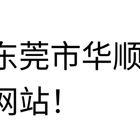
东莞市华
网站！