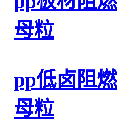
pp板材阻燃
母粒
pp低卤阻燃
母粒