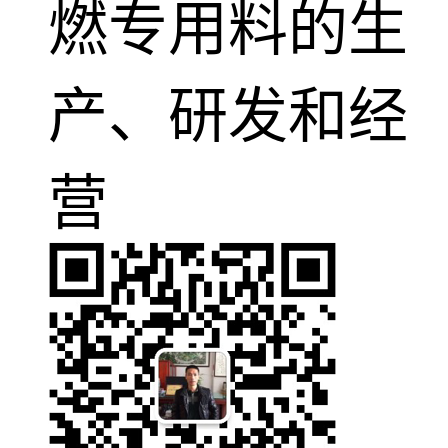
燃专用料的生
产、研发和经
营