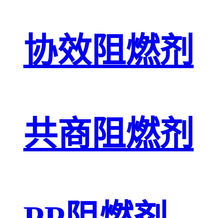
协效阻燃剂
共商阻燃剂
PP阻燃剂