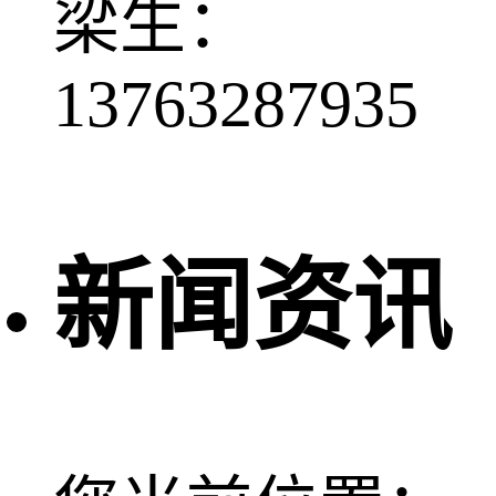
梁生：
13763287935
新闻资讯