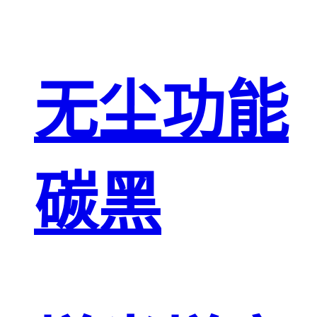
无尘功能
碳黑