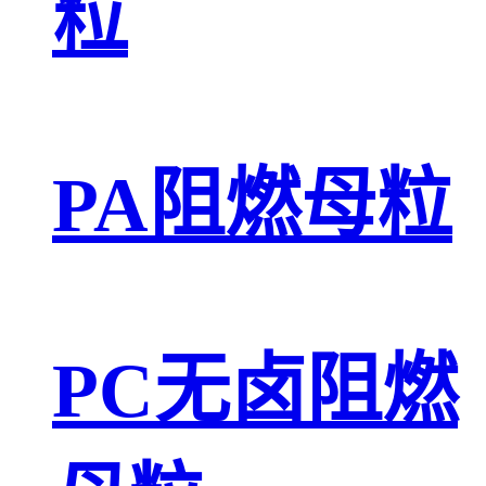
粒
PA阻燃母粒
PC无卤阻燃