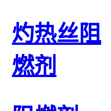
灼热丝阻
燃剂