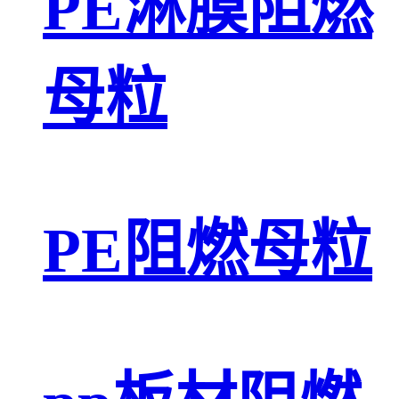
PE淋膜阻燃
母粒
PE阻燃母粒