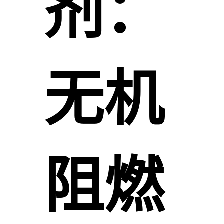
剂：
无机
阻燃