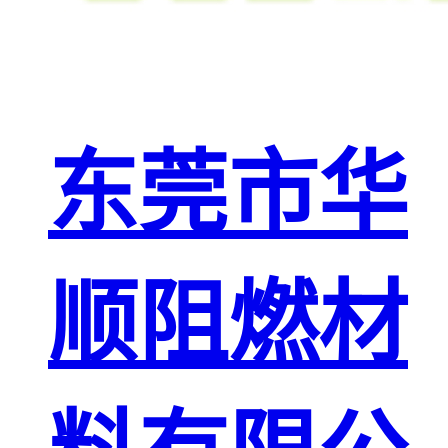
东莞市华
顺阻燃材