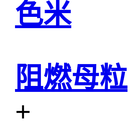
色米
阻燃母粒
+