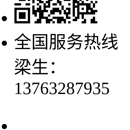
全国服务热线
梁生：
13763287935