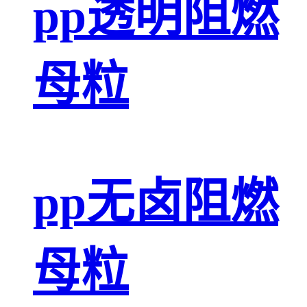
pp透明阻燃
母粒
pp无卤阻燃
母粒