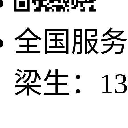
全国服务
梁生：137