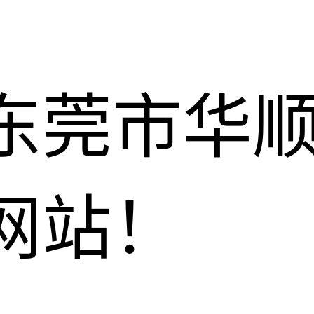
东莞市华
网站！