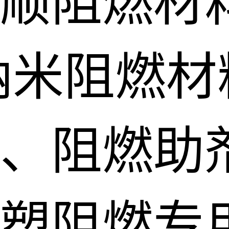
顺阻燃材
纳米阻燃材
、阻燃助
塑阻燃专