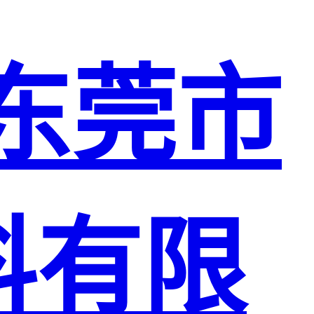
东莞市
料有限