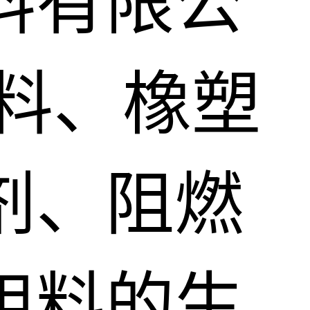
料有限公
料、橡塑
剂、阻燃
用料的生