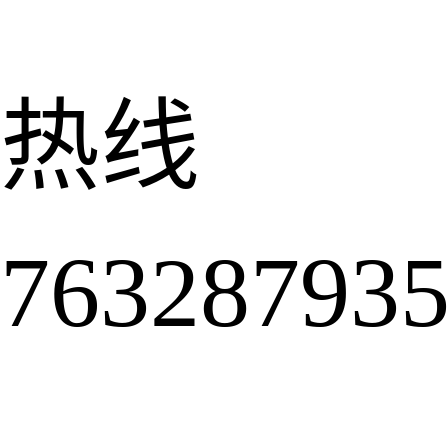
热线
6328793