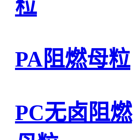
粒
PA阻燃母粒
PC无卤阻燃