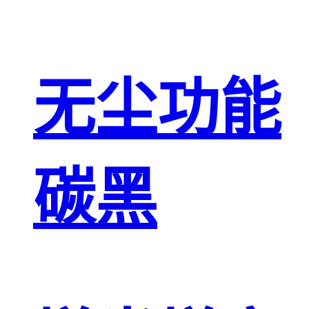
无尘功能
碳黑