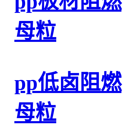
pp板材阻燃
母粒
pp低卤阻燃
母粒