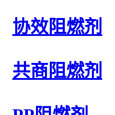
协效阻燃剂
共商阻燃剂
PP阻燃剂