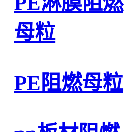
PE淋膜阻燃
母粒
PE阻燃母粒