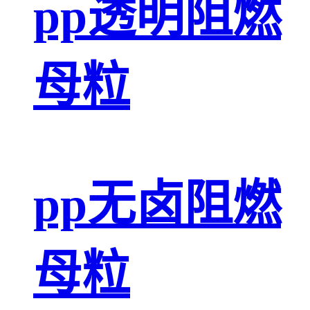
pp透明阻燃
母粒
pp无卤阻燃
母粒