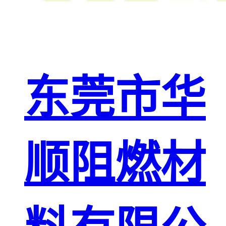
东莞市华
顺阻燃材