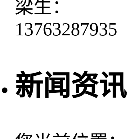
梁生：
13763287935
新闻资讯