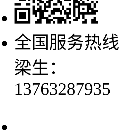
全国服务热线
梁生：
13763287935