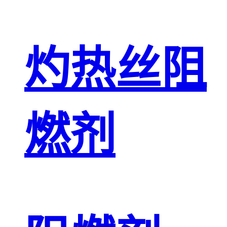
灼热丝阻
燃剂