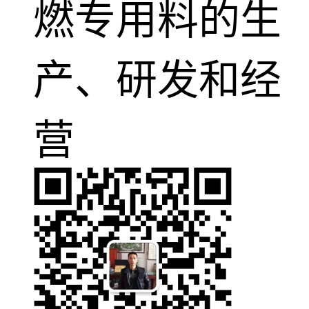
燃专用料的生
产、研发和经
营