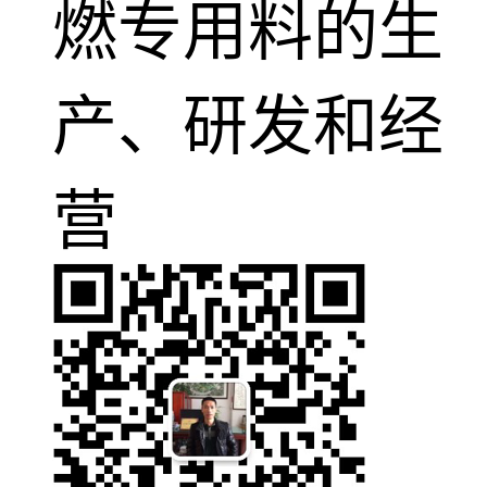
燃专用料的生
产、研发和经
营