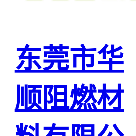
东莞市华
顺阻燃材