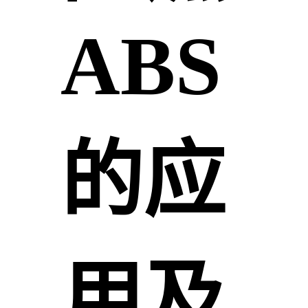
ABS
的应
用及