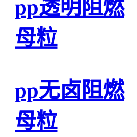
pp透明阻燃
母粒
pp无卤阻燃
母粒