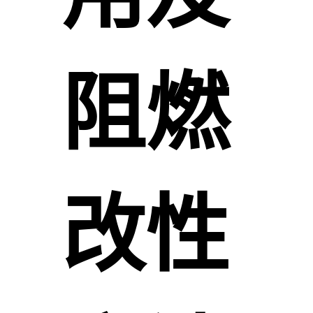
阻燃
改性