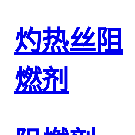
灼热丝阻
燃剂