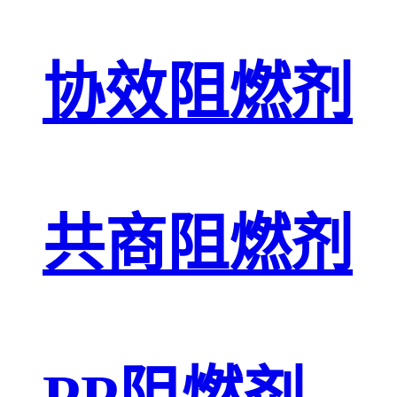
协效阻燃剂
共商阻燃剂
PP阻燃剂