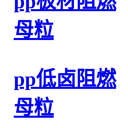
pp板材阻燃
母粒
pp低卤阻燃
母粒