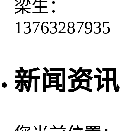
梁生：
13763287935
新闻资讯