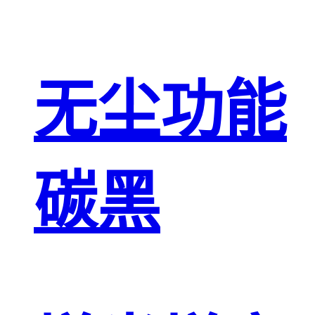
无尘功能
碳黑