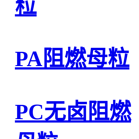
粒
PA阻燃母粒
PC无卤阻燃