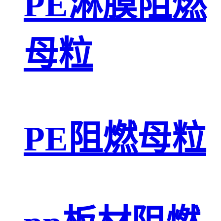
PE淋膜阻燃
母粒
PE阻燃母粒