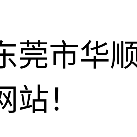
东莞市华
网站！