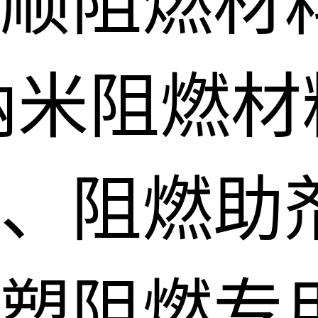
顺阻燃材
纳米阻燃材
、阻燃助
塑阻燃专