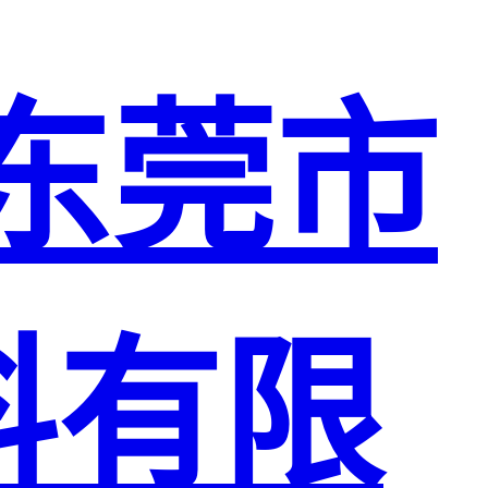
东莞市
料有限