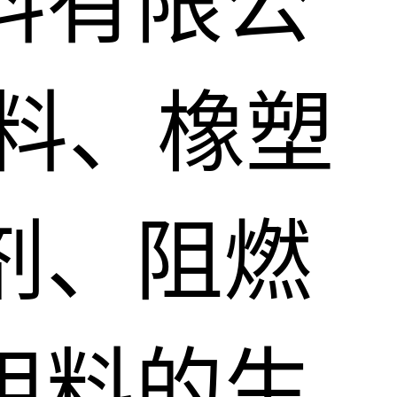
料有限公
料、橡塑
剂、阻燃
用料的生