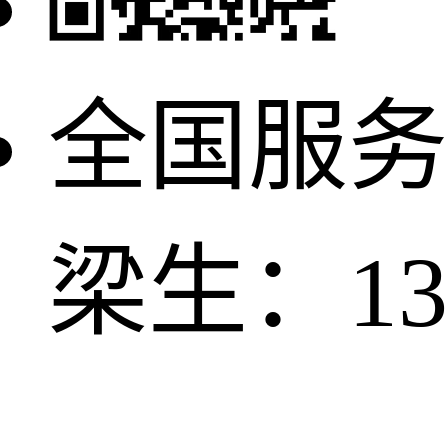
全国服务
梁生：137