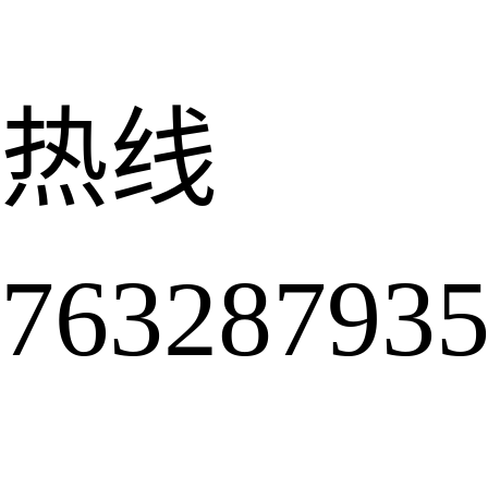
热线
6328793