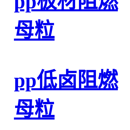
pp板材阻燃
母粒
pp低卤阻燃
母粒