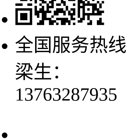
全国服务热线
梁生：
13763287935