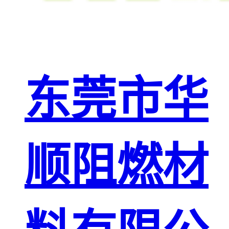
东莞市华
顺阻燃材