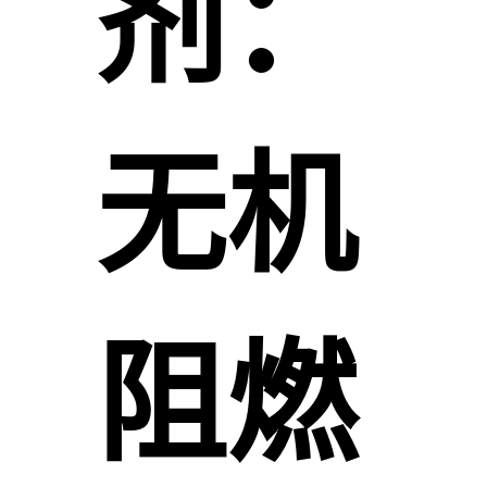
剂：
无机
阻燃