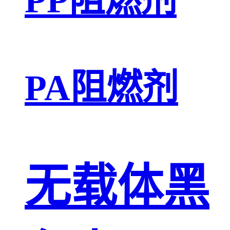
PA阻燃剂
无载体黑