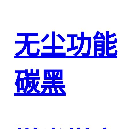
无尘功能
碳黑