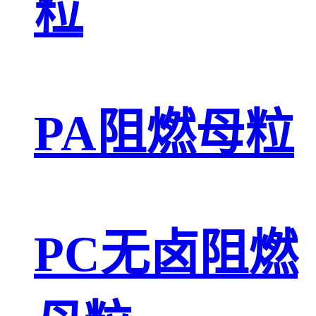
粒
PA阻燃母粒
PC无卤阻燃