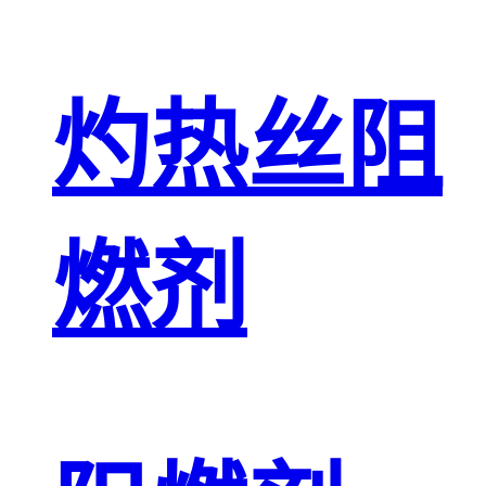
灼热丝阻
燃剂