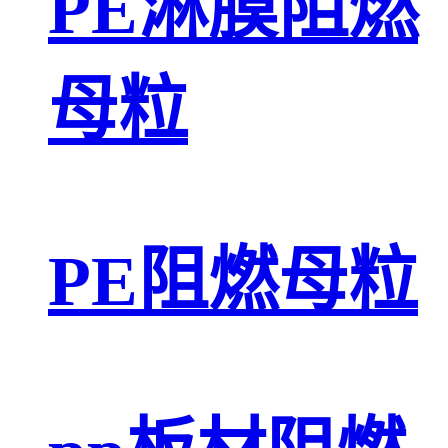
PE淋膜阻燃
母粒
PE阻燃母粒