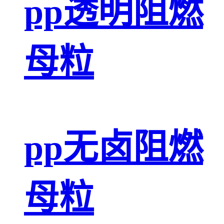
pp透明阻燃
母粒
pp无卤阻燃
母粒