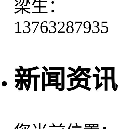
梁生：
13763287935
新闻资讯