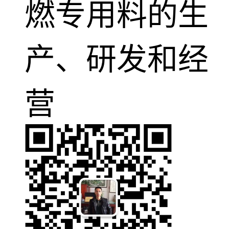
燃专用料的生
产、研发和经
营