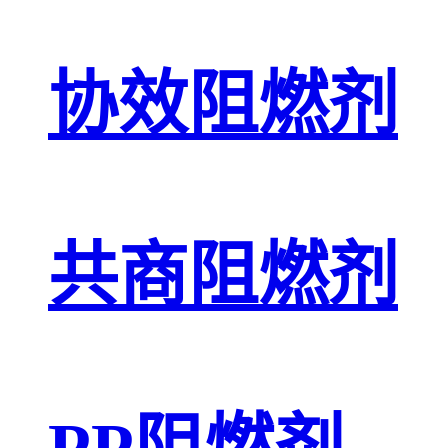
协效阻燃剂
共商阻燃剂
PP阻燃剂