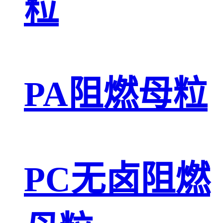
粒
PA阻燃母粒
PC无卤阻燃