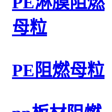
PE淋膜阻燃
母粒
PE阻燃母粒