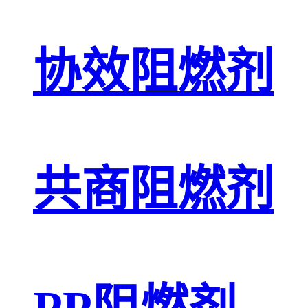
协效阻燃剂
共商阻燃剂
PP阻燃剂