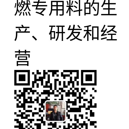
燃专用料的生
产、研发和经
营