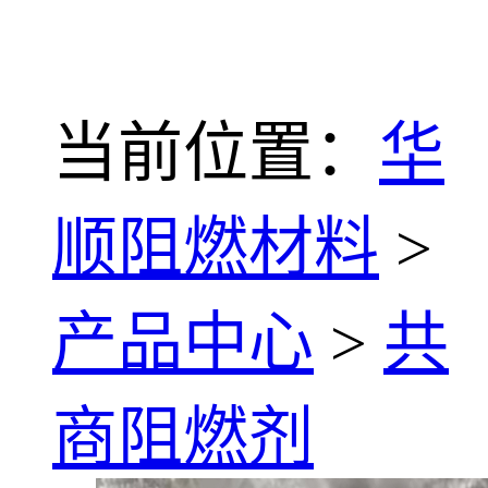
当前位置：
华
顺阻燃材料
>
产品中心
>
共
商阻燃剂