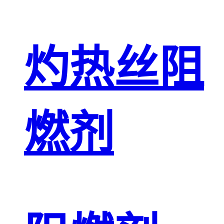
灼热丝阻
燃剂