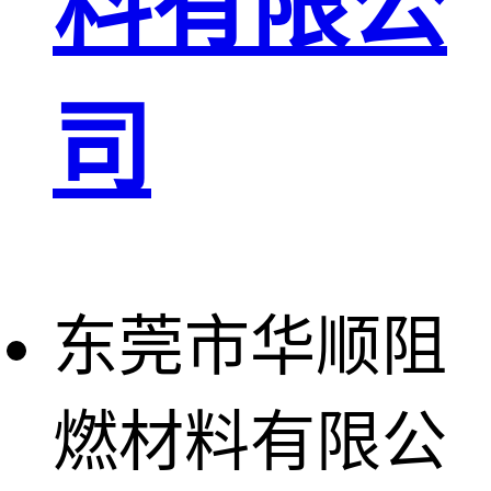
料有限公
司
东莞市华顺阻
燃材料有限公