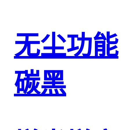
无尘功能
碳黑