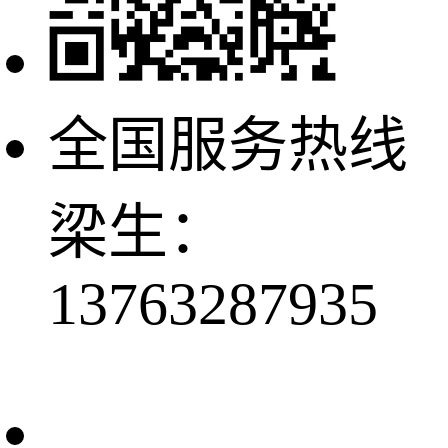
全国服务热线
梁生：
13763287935