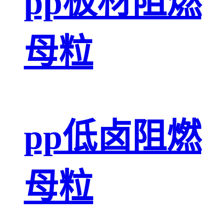
pp板材阻燃
母粒
pp低卤阻燃
母粒