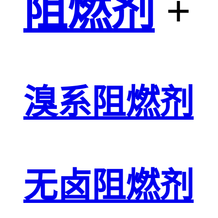
阻燃剂
+
溴系阻燃剂
无卤阻燃剂