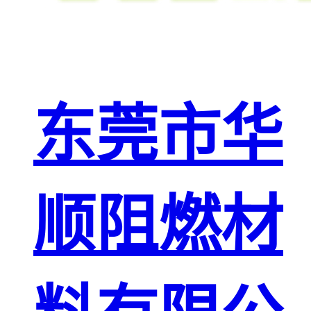
东莞市华
顺阻燃材