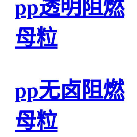
pp透明阻燃
母粒
pp无卤阻燃
母粒