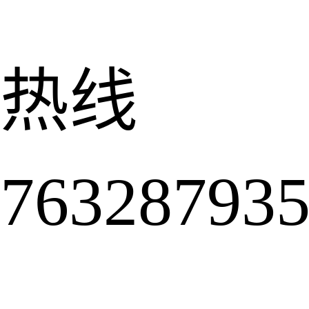
热线
6328793