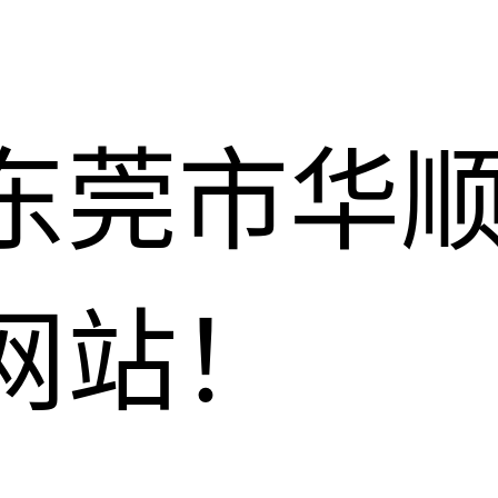
东莞市华
网站！