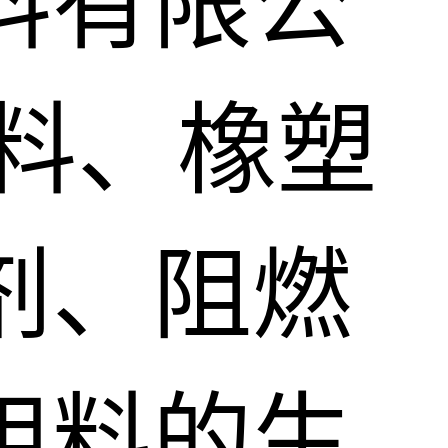
料有限公
料、橡塑
剂、阻燃
用料的生