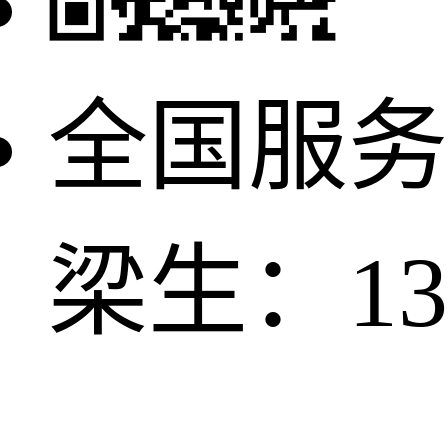
全国服务
梁生：137