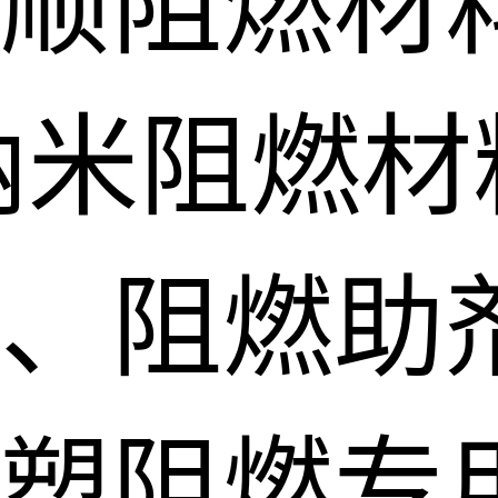
顺阻燃材
纳米阻燃材
、阻燃助
塑阻燃专