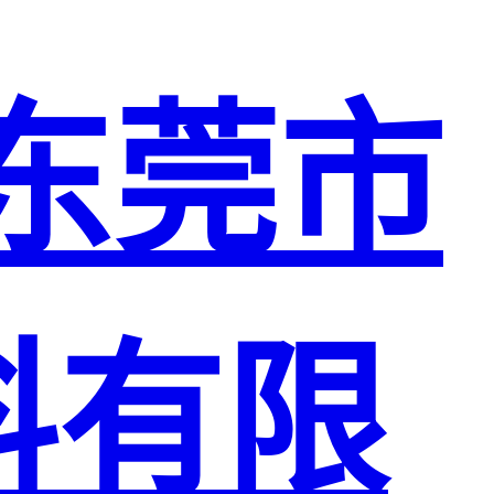
东莞市
料有限