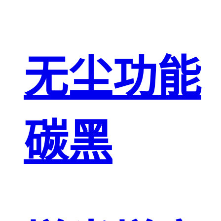
无尘功能
碳黑