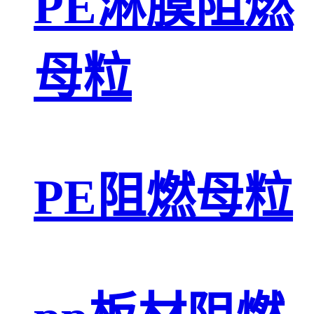
PE淋膜阻燃
母粒
PE阻燃母粒