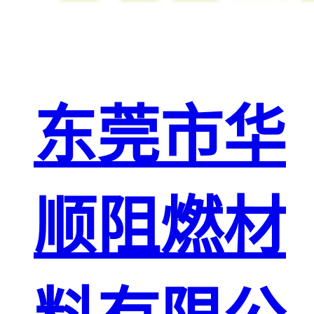
东莞市华
顺阻燃材