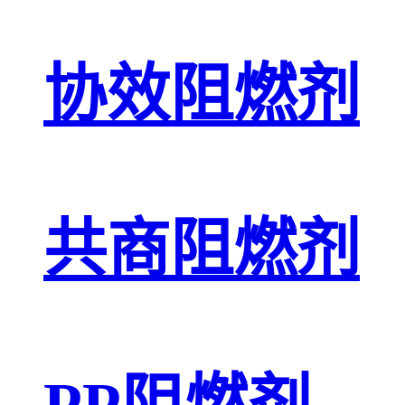
协效阻燃剂
共商阻燃剂
PP阻燃剂