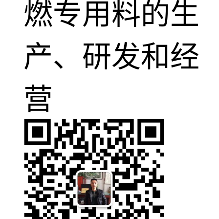
燃专用料的生
产、研发和经
营