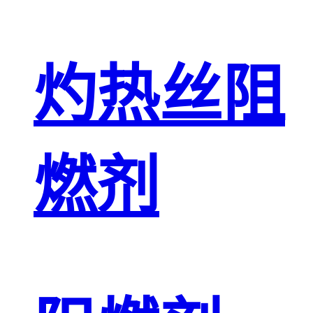
灼热丝阻
燃剂