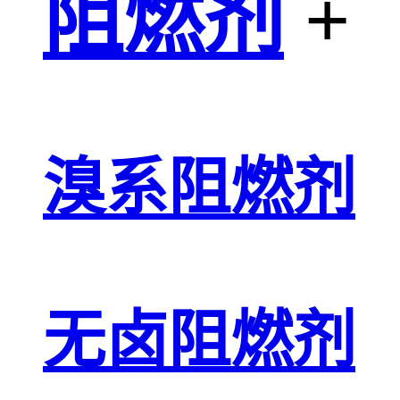
阻燃剂
+
溴系阻燃剂
无卤阻燃剂