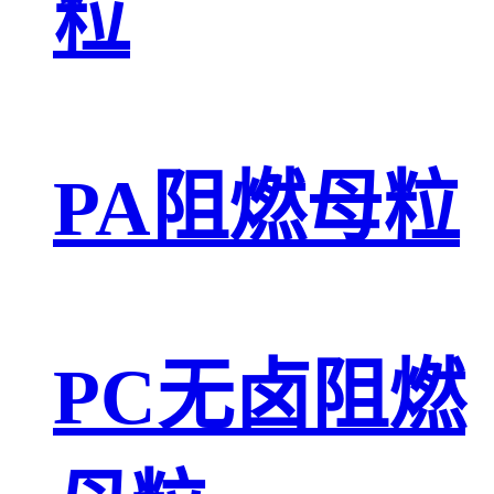
粒
PA阻燃母粒
PC无卤阻燃