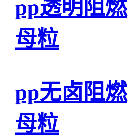
pp透明阻燃
母粒
pp无卤阻燃
母粒