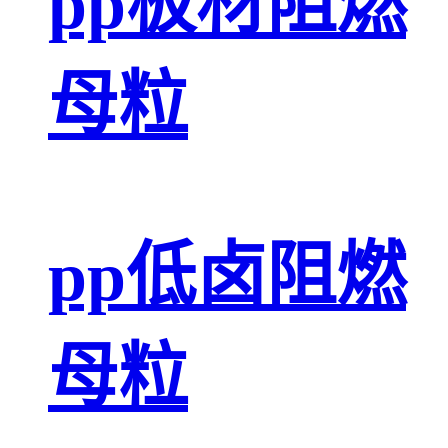
pp板材阻燃
母粒
pp低卤阻燃
母粒