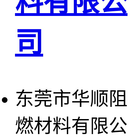
料有限公
司
东莞市华顺阻
燃材料有限公